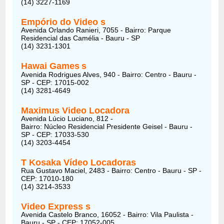
(14) 3227-1169
Empório do Video
s
Avenida Orlando Ranieri, 7055 - Bairro: Parque
Residencial das Camélia - Bauru - SP
(14) 3231-1301
Hawai Games
s
Avenida Rodrigues Alves, 940 - Bairro: Centro - Bauru -
SP - CEP: 17015-002
(14) 3281-4649
Maximus Video Locadora
Avenida Lúcio Luciano, 812 -
Bairro: Núcleo Residencial Presidente Geisel - Bauru -
SP - CEP: 17033-530
(14) 3203-4454
T Kosaka Vídeo Locadoras
Rua Gustavo Maciel, 2483 - Bairro: Centro - Bauru - SP -
CEP: 17010-180
(14) 3214-3533
Video Express
s
Avenida Castelo Branco, 16052 - Bairro: Vila Paulista -
Bauru - SP - CEP: 17052-005