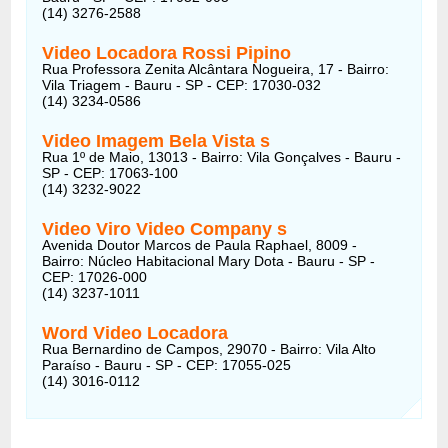
(14) 3276-2588
Video Locadora Rossi Pipino
Rua Professora Zenita Alcântara Nogueira, 17 - Bairro:
Vila Triagem - Bauru - SP - CEP: 17030-032
(14) 3234-0586
Video Imagem Bela Vista
s
Rua 1º de Maio, 13013 - Bairro: Vila Gonçalves - Bauru -
SP - CEP: 17063-100
(14) 3232-9022
Video Viro Video Company
s
Avenida Doutor Marcos de Paula Raphael, 8009 -
Bairro: Núcleo Habitacional Mary Dota - Bauru - SP -
CEP: 17026-000
(14) 3237-1011
Word Video Locadora
Rua Bernardino de Campos, 29070 - Bairro: Vila Alto
Paraíso - Bauru - SP - CEP: 17055-025
(14) 3016-0112