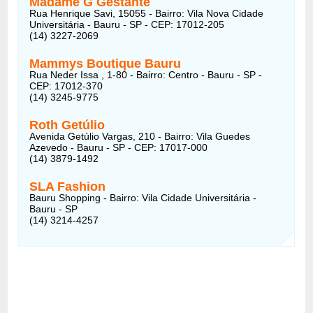
Madame G Gestante
Rua Henrique Savi, 15055 - Bairro: Vila Nova Cidade
Universitária - Bauru - SP - CEP: 17012-205
(14) 3227-2069
Mammys Boutique Bauru
Rua Neder Issa , 1-80 - Bairro: Centro - Bauru - SP -
CEP: 17012-370
(14) 3245-9775
Roth Getúlio
Avenida Getúlio Vargas, 210 - Bairro: Vila Guedes
Azevedo - Bauru - SP - CEP: 17017-000
(14) 3879-1492
SLA Fashion
Bauru Shopping - Bairro: Vila Cidade Universitária -
Bauru - SP
(14) 3214-4257