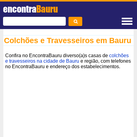
encontra
Bauru
Colchões e Travesseiros em Bauru
Confira no EncontraBauru diverso(a)s casas de
colchões
e travesseiros na cidade de Bauru
e região, com telefones
no EncontraBauru e endereço dos estabelecimentos.